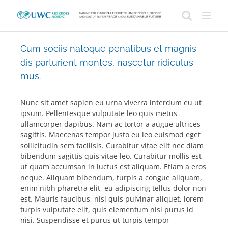
Skip
to
content
Cum sociis natoque penatibus et magnis
dis parturient montes, nascetur ridiculus
mus.
Nunc sit amet sapien eu urna viverra interdum eu ut
ipsum. Pellentesque vulputate leo quis metus
ullamcorper dapibus. Nam ac tortor a augue ultrices
sagittis. Maecenas tempor justo eu leo euismod eget
sollicitudin sem facilisis. Curabitur vitae elit nec diam
bibendum sagittis quis vitae leo. Curabitur mollis est
ut quam accumsan in luctus est aliquam. Etiam a eros
neque. Aliquam bibendum, turpis a congue aliquam,
enim nibh pharetra elit, eu adipiscing tellus dolor non
est. Mauris faucibus, nisi quis pulvinar aliquet, lorem
turpis vulputate elit, quis elementum nisl purus id
nisi. Suspendisse et purus ut turpis tempor