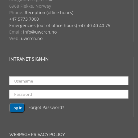
6968 Flekke, Norway
Phone:
Reception (office hours)
+47 5773 7000
Emergencies (out of office hours) +47 40 40 40 75
Email:
info@uwcrcn.no
Web:
uwcrcn.no
INTRANET SIGN-IN
Forgot Password?
WEBPAGE PRIVACY POLICY