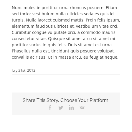
Nunc molestie porttitor urna rhoncus posuere. Etiam
sed tortor vestibulum nulla ultricies sodales quis id
turpis. Nulla laoreet euismod mattis. Proin felis ipsum,
elementum faucibus ultrices et, vestibulum vitae orci.
Curabitur congue vulputate orci, a commodo mauris
consectetur vitae. Quisque sit amet arcu sit amet mi
porttitor varius in quis felis. Duis sit amet est urna.
Phasellus nulla est, tincidunt quis posuere volutpat,
convallis ac risus. Ut in massa arcu, eu feugiat neque.
July 31st, 2012
Share This Story, Choose Your Platform!
Facebook
Twitter
LinkedIn
Vk