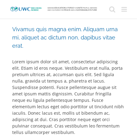
Skip
to
content
Vivamus quis magna enim. Aliquam urna
mi, aliquet ac dictum non, dapibus vitae
erat.
Lorem ipsum dolor sit amet, consectetur adipiscing
elit. Etiam id eros neque. Vestibulum erat nulla, porta
pretium ultrices at, accumsan quis elit. Sed ligula
nulla, gravida ut tempus a, pharetra et lacus.
Suspendisse potenti. Fusce pellentesque augue sit
amet ipsum mattis dignissim. Curabitur fringilla
neque eu ligula pellentesque tempus. Fusce
elementum lectus eget odio porttitor ut tincidunt nibh
iaculis. Donec lacus est, mollis ut bibendum ac,
adipiscing at dui. Cras porttitor neque eget orci
pulvinar consequat. Cras vestibulum leo fermentum
tellus ullamcorper vestibulum.