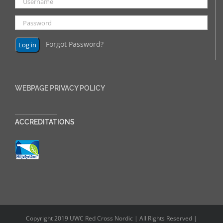
Forgot Password?
WEBPAGE PRIVACY POLICY
______________
ACCREDITATIONS
Copyright 2019 UWC Red Cross Nordic | All Rights Reserved |