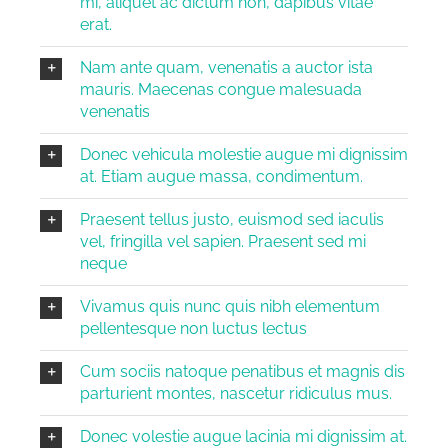
mi, aliquet ac dictum non, dapibus vitae
erat.
Nam ante quam, venenatis a auctor ista
mauris. Maecenas congue malesuada
venenatis
Donec vehicula molestie augue mi dignissim
at. Etiam augue massa, condimentum.
Praesent tellus justo, euismod sed iaculis
vel, fringilla vel sapien. Praesent sed mi
neque
Vivamus quis nunc quis nibh elementum
pellentesque non luctus lectus
Cum sociis natoque penatibus et magnis dis
parturient montes, nascetur ridiculus mus.
Donec volestie augue lacinia mi dignissim at.