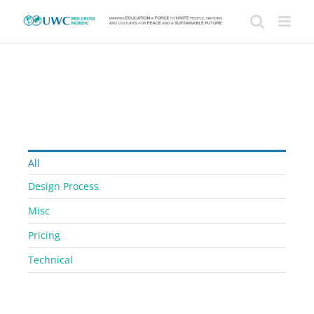
Skip
to
content
All
Design Process
Misc
Pricing
Technical